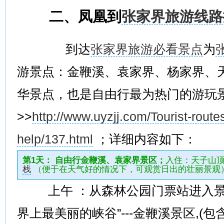
二、凤凰到
张家界旅游线路
到达
张家界旅游必看景点
为
游景点：金鞭溪、袁家界、杨家界、
华景点，也是自由行最为热门的游玩
>>
http://www.uyzjj.com/Tourist-routes
help/137.html
；详细内容如下：
第1天： 自由行金鞭溪、袁家界景区；
入住：天子山
栈
（便于在天气好的情况下，可观赏日出的壮丽景观
上午 ：从森林公园门票站进入景
界上最美丽的峡谷”---金鞭溪景区,(