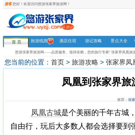
游客
您好！欢迎访问悠游张家界旅游网！
旅游线路
酒店住宿
游记攻略
景点大全
首 页
悠游张家界旅游网——品质服务、值得依赖，您的旅行专家! 张家界凤凰旅游咨询热
您当前的位置：
首页
>
旅游攻略
>
张家界凤
凤凰到张家界旅
推荐：
张
凤凰古城
是个美丽的千年古城
自由行，玩后大多数人都会选择要到