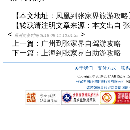
【本文地址：
凤凰到张家界旅游攻略
【转载请注明文章来源：本文出自
<
>
最后更新时间:2016-09-11 10:01:35
上一篇：
广州到张家界自驾游攻略
下一篇：
上海到张家界自助游攻略
关于我们
支付方式
联系
Copyright © 2010-2017 All Ri
张家界国旅假期旅行社有限公司
湘I
悠游张家界旅游网关键词链