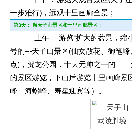
一步难行)，远观十里画廊全景；
第3天： 游天子山景区和十里画廊景区；
上午 ：游览“扩大的盆景，缩小
号的---天子山景区(仙女散花、御笔
点)，贺龙公园，十大元帅之一的—
的景区游览，下山后游览十里画廊景
峰、海螺峰、寿星迎宾等）。