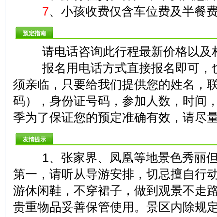
7
、小孩收费仅含车位费及半餐
预定指南
请电话咨询此行程最新价格以及
报名用电话方式直接报名即可，也
须亲临，只要给我们提供您的姓名，
码），身份证号码，参加人数，时间
季为了保证您的预定准确有效，请尽
友情提示
1、张家界、凤凰等地景色秀丽但
第一，请听从导游安排，切忌擅自行
游休闲鞋，不穿裙子，做到观景不走
贵重物品妥善保管使用。景区内除规