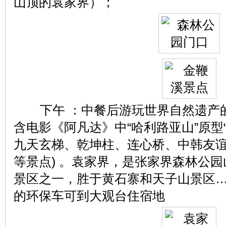
山顶的袁家界）；
下午 ：中餐后游玩世界自然遗产的核
含电影《阿凡达》中“哈利路亚山”原型
九天玄梯、乾坤柱、连心桥、中韩友
等景点) 。袁家界，是张家界森林公
景区之一，胜于黄石寨和天子山景区…
的环保车可到大观台住宿地