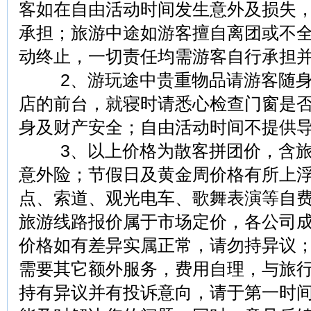
客如在自由活动时间发生意外及损失
承担；旅游中途如游客擅自离团或不
动终止，一切责任均需游客自行承担
2、游玩途中贵重物品请游客随身
店的前台，就寝时请悉心检查门窗是
身及财产安全；自由活动时间不提供
3、以上价格为散客拼团价，含旅
意外险；节假日及黄金周价格有所上
点、索道、观光电车、歌舞表演等自
旅游线路报价属于市场定价，各公司
价格如有差异实属正常，请勿持异议
需要其它额外服务，费用自理，与旅
持有异议并有投诉意向，请于第一时