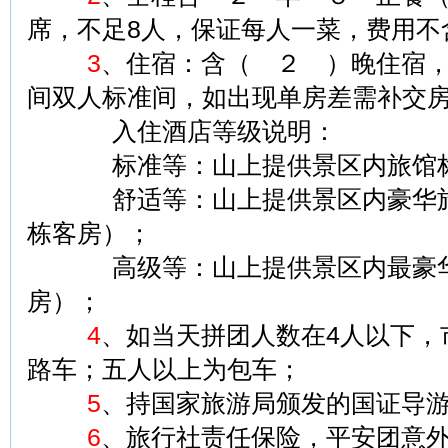
席，不足8人，保证每人一菜，费用不
3
、住宿：含（ ２ ）晚住宿
间双人标准间，如出现单房差需补交
入住酒店等级说明：
标准等：山上提供景区内旅馆
舒适等：山上提供景区内豪华旅
栋客房）；
高级等：山上提供景区内最豪华
房）；
4
、如当天拼团人数在4人以下，
路车；五人以上为包车；
5
、持国家旅游局颁发的国证导
6
、旅行社责任保险，平安团意