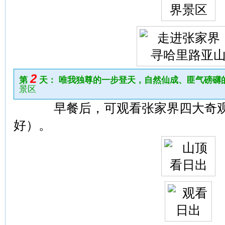
2
第
天： 唯我独尊的一步登天，自然仙成、匪气磅礴
景区
早餐后，可观看张家界四大奇观
好）。