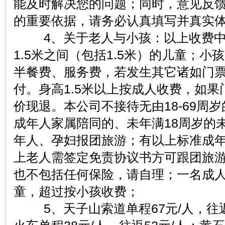
能及时解决您的问题；同时，意见反
的重要依据，请务必认真填写并真实
4、关于老人与小孩：以上收费中所
1.5米之间（包括1.5米）的儿童；
半餐费、服务费，若发生其它诸如门
付。身高1.5米以上按成人收费，如
价现退。本公司不接待无由18-69周
成年人家属陪同的、未年满18周岁的
年人、孕妇报团旅游；有以上标准成年
上老人需签定免责协议书方可跟团旅游
也不包括任何保险，请自理；一名成人
童，超过按小孩收费；
5、天子山索道单程67元/人，往返