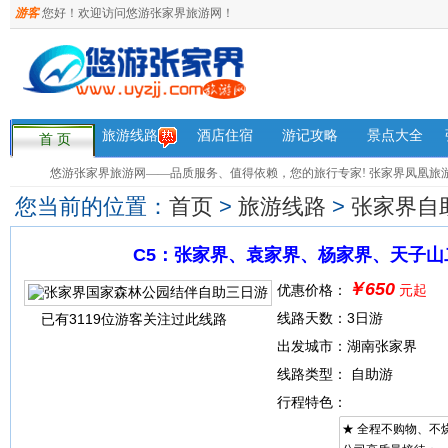
游客
您好！欢迎访问悠游张家界旅游网！
旅游线路
酒店住宿
游记攻略
景点大全
首 页
悠游张家界旅游网——品质服务、值得依赖，您的旅行专家! 张家界凤凰旅游咨询热
您当前的位置：
首页
>
旅游线路
>
张家界自
C5：张家界、袁家界、杨家界、天子山
￥650
优惠价格：
元起
线路天数：3日游
已有3119位游客关注过此线路
出发城市：湖南张家界
线路类型： 自助游
行程特色：
★ 全程不购物、不