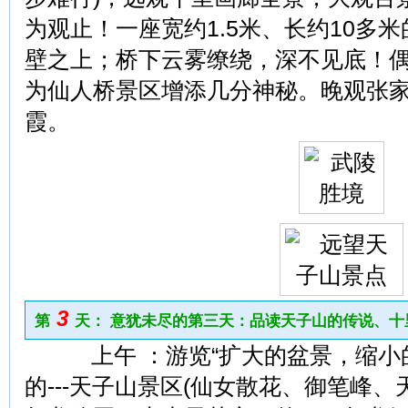
为观止！一座宽约1.5米、长约10多
壁之上；桥下云雾缭绕，深不见底！
为仙人桥景区增添几分神秘。晚观张家
霞。
3
第
天： 意犹未尽的第三天：品读天子山的传说、十
上午 ：游览“扩大的盆景，缩小的
的---天子山景区(仙女散花、御笔峰